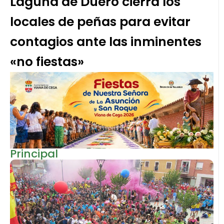
Laguna de Duero cierra los
locales de peñas para evitar
contagios ante las inminentes
«no fiestas»
Principal