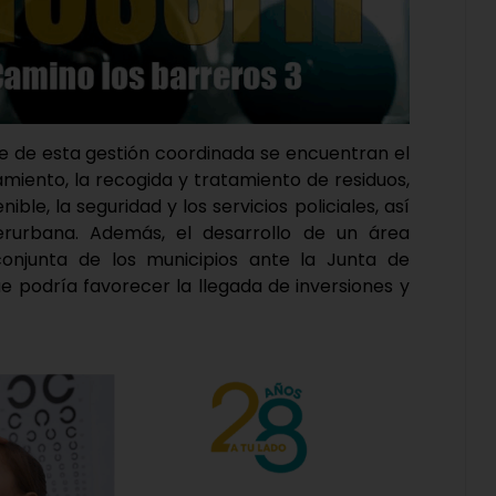
se de esta gestión coordinada se encuentran el
amiento, la recogida y tratamiento de residuos,
nible, la seguridad y los servicios policiales, así
terurbana. Además, el desarrollo de un área
conjunta de los municipios ante la Junta de
que podría favorecer la llegada de inversiones y