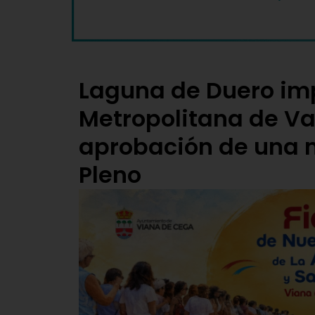
Laguna de Duero imp
Metropolitana de Val
aprobación de una m
Pleno