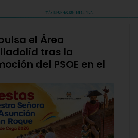
ulsa el Área
ladolid tras la
oción del PSOE en el