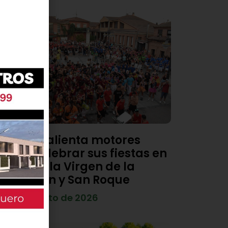
Viana calienta motores
para celebrar sus fiestas en
honor a la Virgen de la
Asunción y San Roque
4 de agosto de 2026