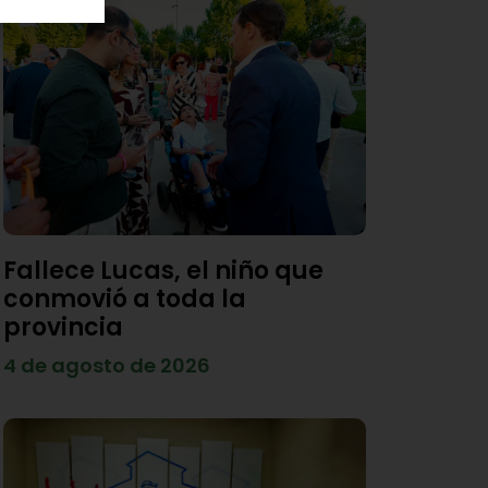
Fallece Lucas, el niño que
conmovió a toda la
provincia
4 de agosto de 2026