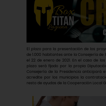
El plazo para la presentación de los pro
de 1.000 habitantes ante la Consejería de 
el 22 de enero de 2021. En el caso de lo
plazo será fijado por la propia Diputació
Consejería de la Presidencia anticipará
acredite por los municipios la contratac
resto de ayudas de la Cooperación Local G