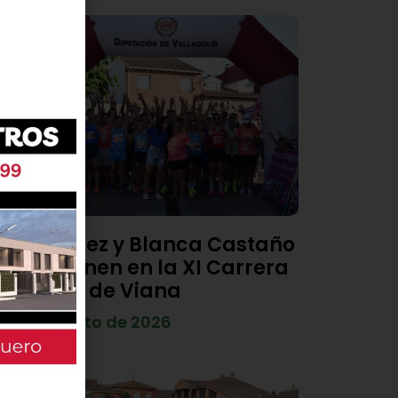
Diego Díez y Blanca Castaño
se imponen en la XI Carrera
Popular de Viana
4 de agosto de 2026