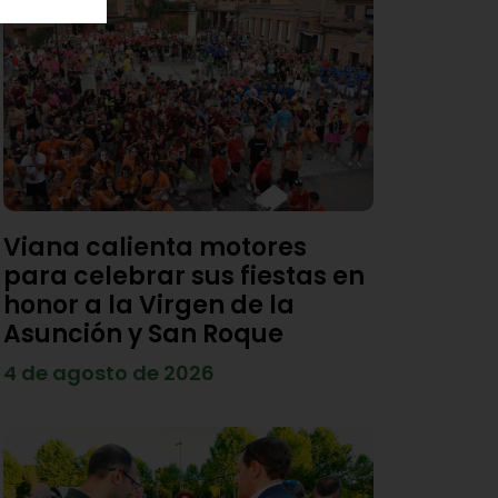
Viana calienta motores
para celebrar sus fiestas en
honor a la Virgen de la
Asunción y San Roque
4 de agosto de 2026