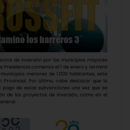
yectos de inversión por los municipios mayores
la Presidencia comienza el 1 de enero y termina
s municipios menores de 1.000 habitantes, este
n Provincial. Por último, cabe destacar que la
 el pago de estas subvenciones una vez que se
ión de los proyectos de inversión, como en el
eneral.