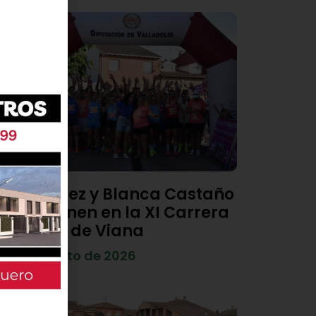
Diego Díez y Blanca Castaño
se imponen en la XI Carrera
Popular de Viana
4 de agosto de 2026