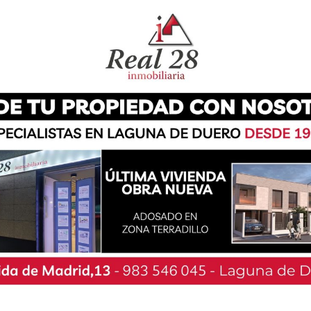
zada por el Club Baloncesto Villa de Laguna que
ugadores, entrenadores, familias, voluntarios y
eportivo Municipal de Laguna de Duero y en el
e acogerán una gran programación deportiva
sábado se disputarán de 9:30 a 19:30 horas.
 alrededor de 1.300 personas entre deportistas,