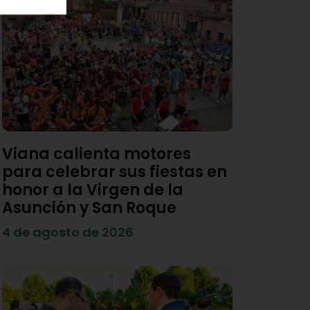
Viana calienta motores
para celebrar sus fiestas en
honor a la Virgen de la
Asunción y San Roque
4 de agosto de 2026