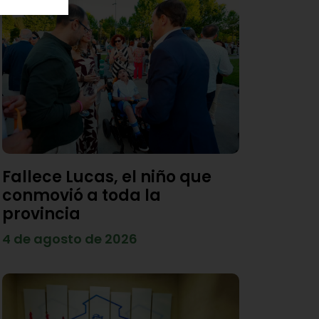
Fallece Lucas, el niño que
conmovió a toda la
provincia
4 de agosto de 2026