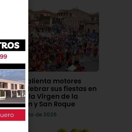
Viana calienta motores
para celebrar sus fiestas en
honor a la Virgen de la
Asunción y San Roque
4 de agosto de 2026