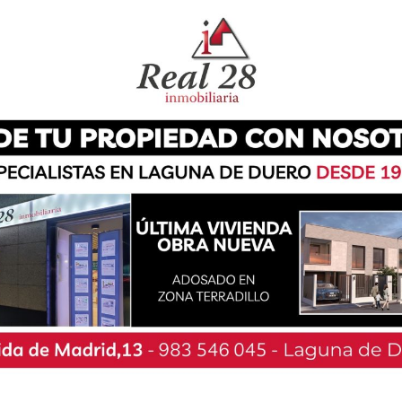
ne desarrollándose en Laguna de Duero desde
ja coincide con la mitad de la Cuaresma.