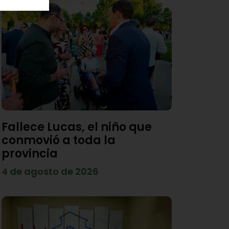
Fallece Lucas, el niño que
conmovió a toda la
provincia
4 de agosto de 2026