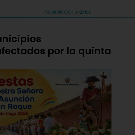
unicipios
fectados por la quinta