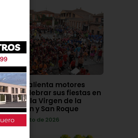
Viana calienta motores
para celebrar sus fiestas en
honor a la Virgen de la
Asunción y San Roque
4 de agosto de 2026