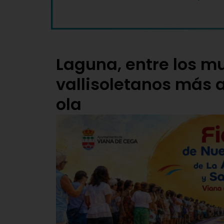
Laguna, entre los m
vallisoletanos más a
ola