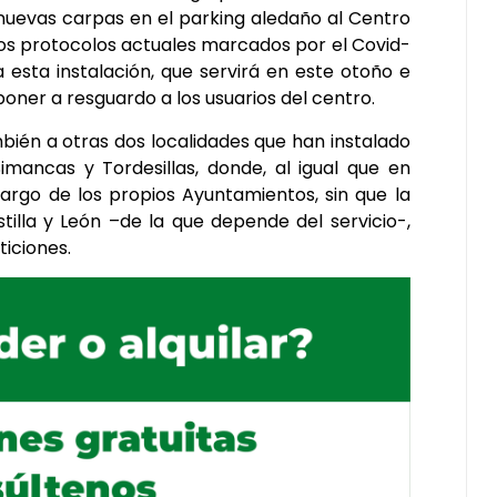
s nuevas carpas en el parking aledaño al Centro
y los protocolos actuales marcados por el Covid-
a esta instalación, que servirá en este otoño e
poner a resguardo a los usuarios del centro.
bién a otras dos localidades que han instalado
imancas y Tordesillas, donde, al igual que en
cargo de los propios Ayuntamientos, sin que la
tilla y León –de la que depende del servicio-,
iciones.