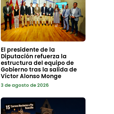
El presidente de la
Diputación refuerza la
estructura del equipo de
Gobierno tras la salida de
Víctor Alonso Monge
3 de agosto de 2026