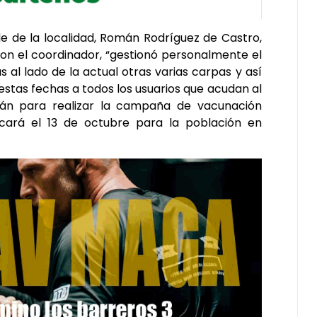
de de la localidad, Román Rodríguez de Castro,
n el coordinador, “gestionó personalmente el
 al lado de la actual otras varias carpas y así
 estas fechas a todos los usuarios que acudan al
rán para realizar la campaña de vacunación
ncará el 13 de octubre para la población en