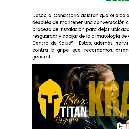
Desde el Consistorio aclaran que el alcal
después de mantener una conversación co
proceso de instalación para dejar ubicadas
resguardar y cobijar de la climatología de
Centro de Salud”. Estas, además, servi
contra la gripe, que, recordemos, arra
general.