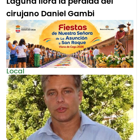
Laguna llora la pérdida del
cirujano Daniel Gambi
Local