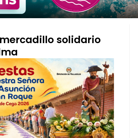
mercadillo solidario
alma