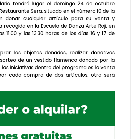
idario tendrá lugar el domingo 24 de octubre
 Restaurante Sera, situado en el número 10 de la
n donar cualquier artículo para su venta y
 recogida en la Escuela de Danza Arte Roji, en
s 11:00 y las 13:30 horas de los días 16 y 17 de
rar los objetos donados, realizar donativos
 sorteo de un vestido flamenco donado por la
las iniciativas dentro del programa es la venta
 por cada compra de dos artículos, otro será