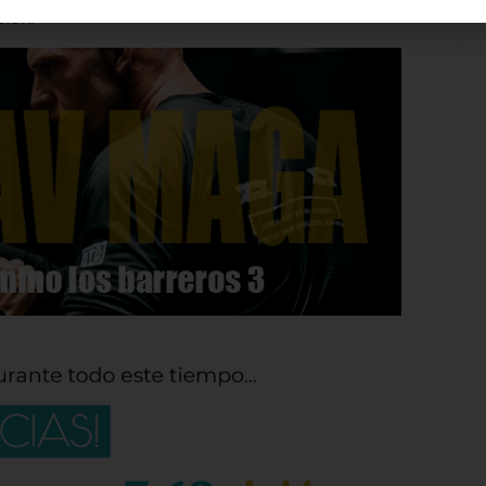
ción.