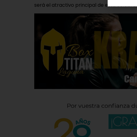
será el atractivo principal de esta celebra