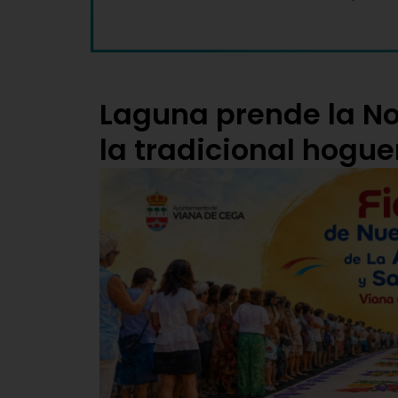
Laguna prende la N
la tradicional hogue