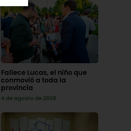
Fallece Lucas, el niño que
conmovió a toda la
provincia
4 de agosto de 2026