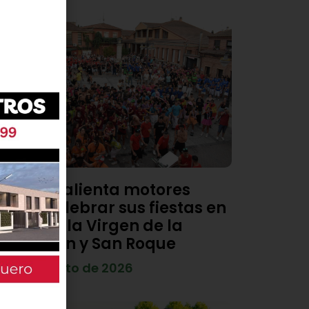
Viana calienta motores
para celebrar sus fiestas en
honor a la Virgen de la
Asunción y San Roque
4 de agosto de 2026