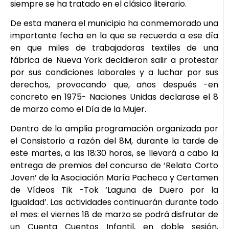
siempre se ha tratado en el clásico literario.
De esta manera el municipio ha conmemorado una
importante fecha en la que se recuerda a ese día
en que miles de trabajadoras textiles de una
fábrica de Nueva York decidieron salir a protestar
por sus condiciones laborales y a luchar por sus
derechos, provocando que, años después -en
concreto en 1975- Naciones Unidas declarase el 8
de marzo como el Día de la Mujer.
Dentro de la amplia programación organizada por
el Consistorio a razón del 8M, durante la tarde de
este martes, a las 18:30 horas, se llevará a cabo la
entrega de premios del concurso de ‘Relato Corto
Joven’ de la Asociación María Pacheco y Certamen
de Vídeos Tik -Tok ‘Laguna de Duero por la
Igualdad’. Las actividades continuarán durante todo
el mes: el viernes 18 de marzo se podrá disfrutar de
un Cuenta Cuentos Infantil, en doble sesión,