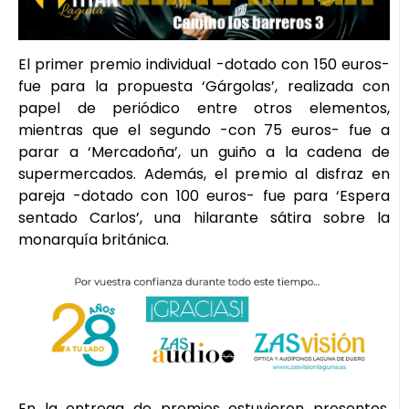
El primer premio individual -dotado con 150 euros-
fue para la propuesta ‘Gárgolas’, realizada con
papel de periódico entre otros elementos,
mientras que el segundo -con 75 euros- fue a
parar a ‘Mercadoña’, un guiño a la cadena de
supermercados. Además, el premio al disfraz en
pareja -dotado con 100 euros- fue para ‘Espera
sentado Carlos’, una hilarante sátira sobre la
monarquía británica.
En la entrega de premios estuvieron presentes,