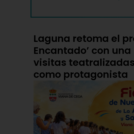
Laguna retoma el pr
Encantado’ con una
visitas teatralizada
como protagonista