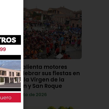
Viana calienta motores
para celebrar sus fiestas en
honor a la Virgen de la
Asunción y San Roque
4 de agosto de 2026