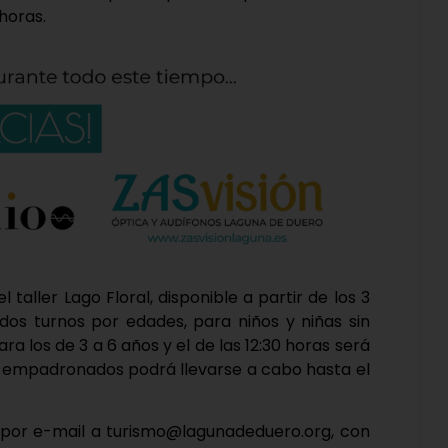
 horas.
l taller Lago Floral, disponible a partir de los 3
 dos turnos por edades, para niños y niñas sin
ra los de 3 a 6 años y el de las 12:30 horas será
ara empadronados podrá llevarse a cabo hasta el
e por e-mail a turismo@lagunadeduero.org, con