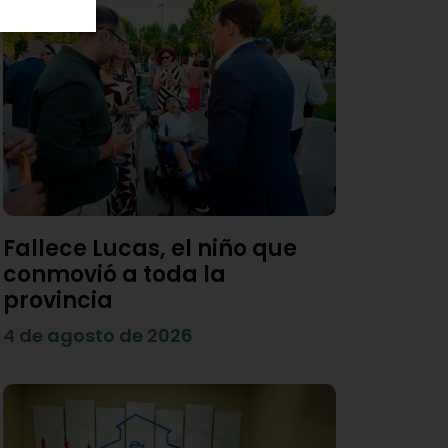
Fallece Lucas, el niño que
conmovió a toda la
provincia
4 de agosto de 2026