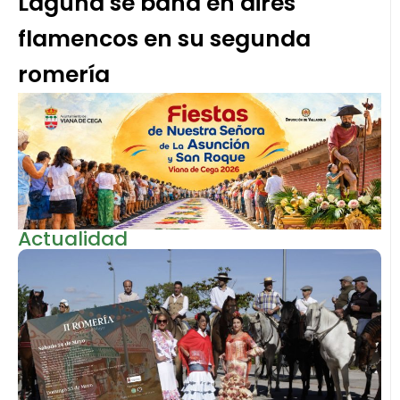
Laguna se baña en aires
flamencos en su segunda
romería
Actualidad