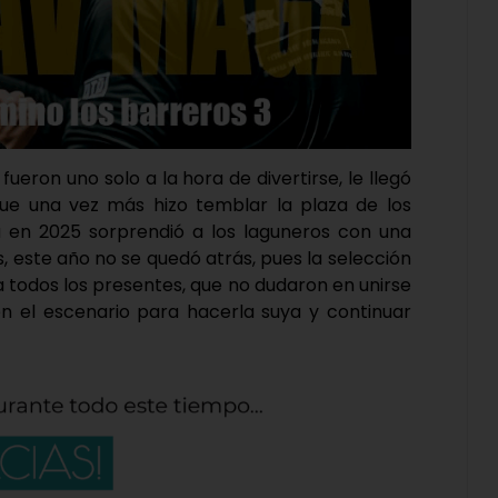
fueron uno solo a la hora de divertirse, le llegó
ue una vez más hizo temblar la plaza de los
 en 2025 sorprendió a los laguneros con una
s, este año no se quedó atrás, pues la selección
 a todos los presentes, que no dudaron en unirse
en el escenario para hacerla suya y continuar