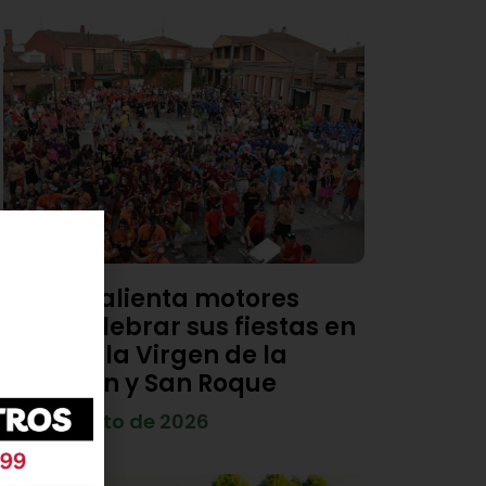
Viana calienta motores
para celebrar sus fiestas en
honor a la Virgen de la
Asunción y San Roque
4 de agosto de 2026