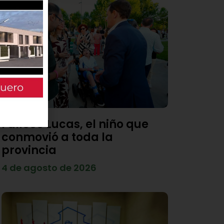
Fallece Lucas, el niño que
conmovió a toda la
provincia
4 de agosto de 2026