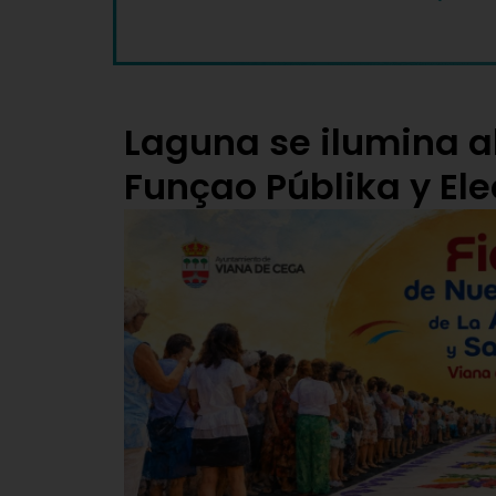
Laguna se ilumina al
Funçao Públika y El