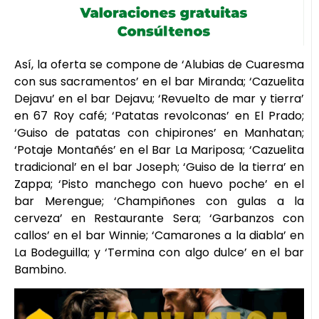
Así, la oferta se compone de ‘Alubias de Cuaresma
con sus sacramentos’ en el bar Miranda; ‘Cazuelita
Dejavu’ en el bar Dejavu; ‘Revuelto de mar y tierra’
en 67 Roy café; ‘Patatas revolconas’ en El Prado;
‘Guiso de patatas con chipirones’ en Manhatan;
‘Potaje Montañés’ en el Bar La Mariposa; ‘Cazuelita
tradicional’ en el bar Joseph; ‘Guiso de la tierra’ en
Zappa; ‘Pisto manchego con huevo poche’ en el
bar Merengue; ‘Champiñones con gulas a la
cerveza’ en Restaurante Sera; ‘Garbanzos con
callos’ en el bar Winnie; ‘Camarones a la diabla’ en
La Bodeguilla; y ‘Termina con algo dulce’ en el bar
Bambino.