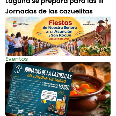
Laguna se prepara para las III
Jornadas de las cazuelitas
Eventos