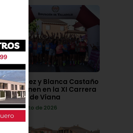
Diego Díez y Blanca Castaño
se imponen en la XI Carrera
Popular de Viana
4 de agosto de 2026