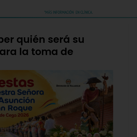
ber quién será su
para la toma de