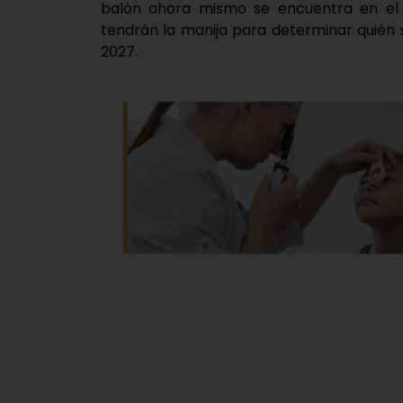
balón ahora mismo se encuentra en el t
tendrán la manija para determinar quién s
2027.