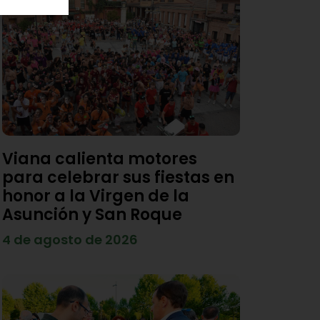
Viana calienta motores
para celebrar sus fiestas en
honor a la Virgen de la
Asunción y San Roque
4 de agosto de 2026