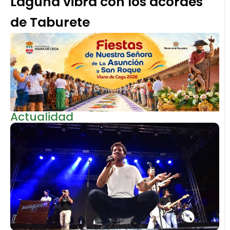
Laguna vibra con los acordes
de Taburete
Actualidad