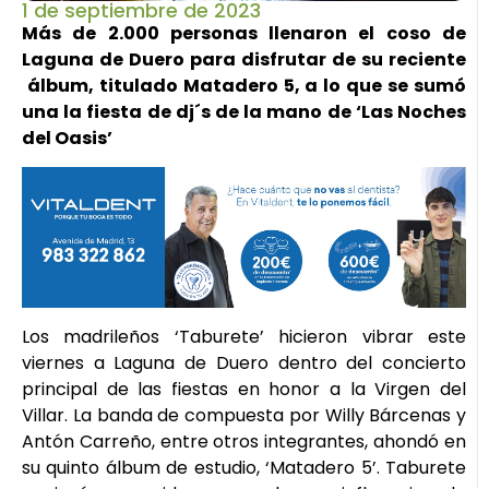
1 de septiembre de 2023
Más de 2.000 personas llenaron el coso de
Laguna de Duero para disfrutar de su reciente
álbum, titulado Matadero 5, a lo que se sumó
una la fiesta de dj´s de la mano de ‘Las Noches
del Oasis’
Los madrileños ‘Taburete’ hicieron vibrar este
viernes a Laguna de Duero dentro del concierto
principal de las fiestas en honor a la Virgen del
Villar. La banda de compuesta por Willy Bárcenas y
Antón Carreño, entre otros integrantes, ahondó en
su quinto álbum de estudio, ‘Matadero 5’. Taburete