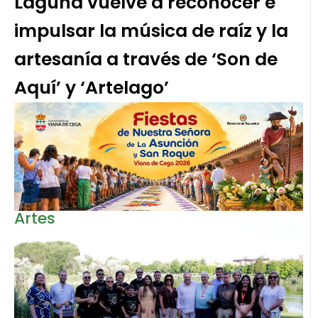
Laguna vuelve a reconocer e
impulsar la música de raíz y la
artesanía a través de ‘Son de
Aquí’ y ‘Artelago’
Artes