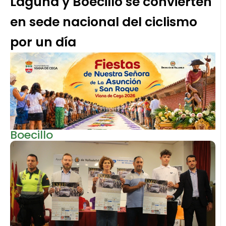
Laguna y Boecillo se convierten
en sede nacional del ciclismo
por un día
Boecillo