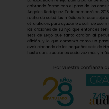
La exposición refleja buena parte de la 
cobrando forma con el paso de los años g
Ángeles Rodríguez. Todo comenzó en 2018,
racha de salud los médicos le aconsejar
otra afición, para ayudarle a salir de es
las aficiones de su hijo, que entonces ten
sets de Lego que tanto atraían al pequ
afición, y lo que comenzó como un pasat
evolucionando de los pequeños sets de Ninj
hasta construcciones cada vez más y más