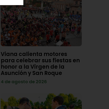
Viana calienta motores
para celebrar sus fiestas en
honor a la Virgen de la
Asunción y San Roque
4 de agosto de 2026