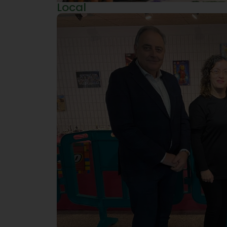
Local