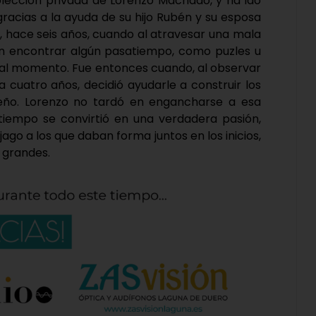
colección privada de Lorenzo Machado, y ha ido
racias a la ayuda de su hijo Rubén y su esposa
 hace seis años, cuando al atravesar una mala
on encontrar algún pasatiempo, como puzles u
e mal momento. Fue entonces cuando, al observar
ía cuatro años, decidió ayudarle a construir los
eño. Lorenzo no tardó en engancharse a esa
iempo se convirtió en una verdadera pasión,
ago a los que daban forma juntos en los inicios,
 grandes.