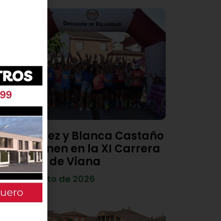
Diego Díez y Blanca Castaño
se imponen en la XI Carrera
Popular de Viana
4 de agosto de 2026