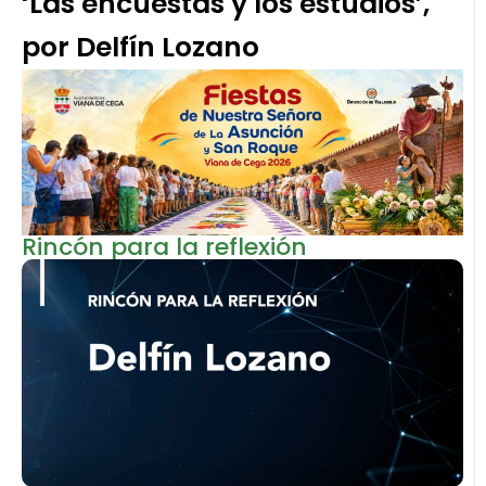
‘Las encuestas y los estudios’,
por Delfín Lozano
Rincón para la reflexión