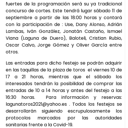
fuertes de la programación será su ya tradicional
concurso de cortes. Este tendrá lugar sábado 11 de
septiembre a partir de las 18:00 horas y contará
con la participación de : Use, Dany Alonso, Adrián
Lambas, Iván González, Jonatán Castaño, Ismael
Viana (Laguna de Duero), Baloteli, Cristian Rubio,
Oscar Calvo, Jorge Gómez y Oliver García entre
otros.
Las entradas para dicho festejo se podrán adquirir
en las taquillas de la plaza de toros el viernes 10 de
17 a 21 horas, mientras que el sábado los
interesados tendrán la posibilidad de comprar las
entradas de 10 a 14 horas y antes del festejo a las
16:30 horas. Para información y reservas:
lagunatoros2021@yahoo.es . Todos los festejos se
desarrollarán siguiendo escrupulosamente los
protocolos marcados por las autoridades
sanitarias frente a la Covid-19.