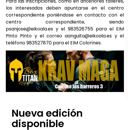
Para las inscripciones, como en anteriores talleres,
los interesados deben apuntarse en el centro
correspondiente poniéndose en contacto con el
centro correspondiente, siendo
psanjose@eikoala.es y el 983526755 para el EIM
Pinto Pinto y el correo aanguita@eikoala.es y el
teléfono 983527870 para el EIM Colorines.
Nueva edición
disponible