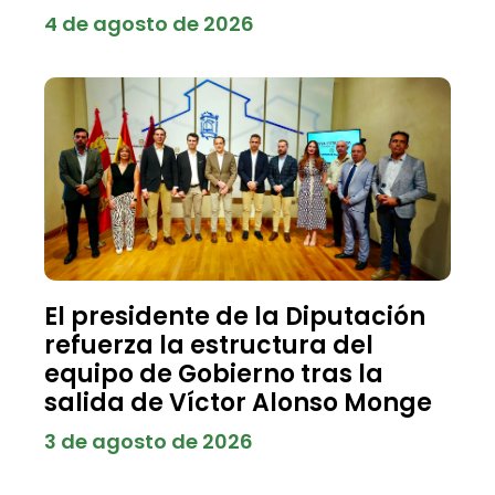
4 de agosto de 2026
El presidente de la Diputación
refuerza la estructura del
equipo de Gobierno tras la
salida de Víctor Alonso Monge
3 de agosto de 2026