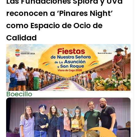
Las Fundaciones Splora y UVa
reconocen a ‘Pinares Night’
como Espacio de Ocio de
Calidad
Boecillo