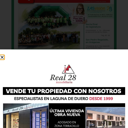
También podrás conseguir la revista en papel
de forma
gratuita
en todos los negocios
patrocinadores y en la Casa de las Artes.