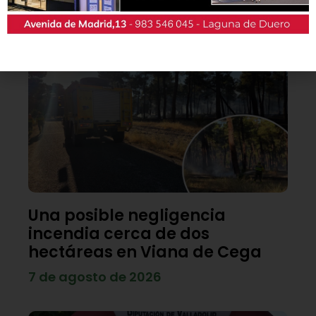
Lo último
Una posible negligencia
incendia cerca de dos
hectáreas en Viana de Cega
7 de agosto de 2026