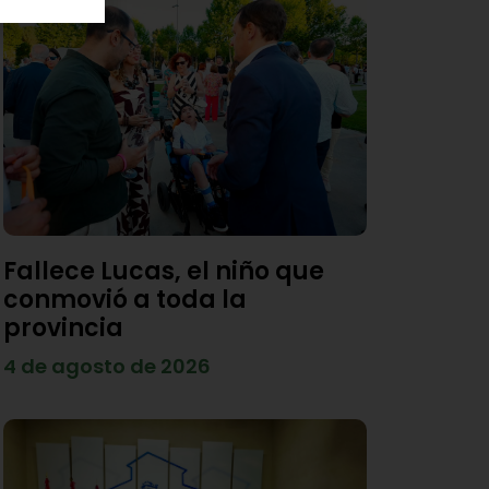
Fallece Lucas, el niño que
conmovió a toda la
provincia
4 de agosto de 2026