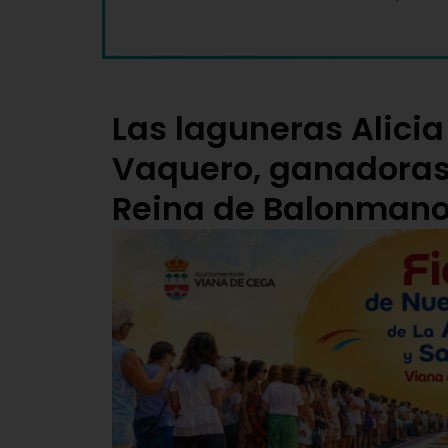
Las laguneras Alicia
Vaquero, ganadoras 
Reina de Balonman