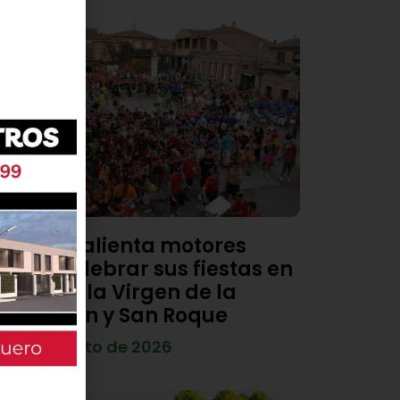
Viana calienta motores
para celebrar sus fiestas en
honor a la Virgen de la
Asunción y San Roque
4 de agosto de 2026