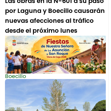
Las obras en la N-601 a su paso
por Laguna y Boecillo causarán
nuevas afecciones al tráfico
desde el próximo lunes
Boecillo