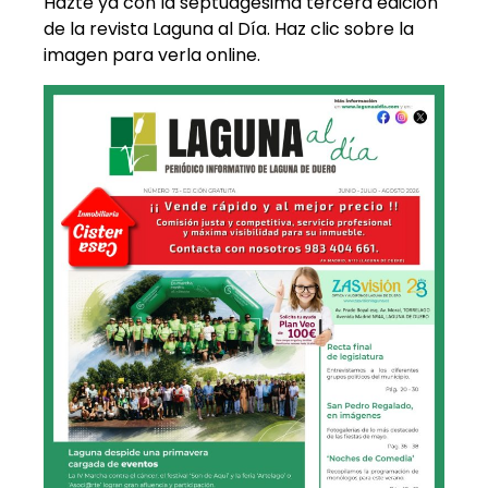
Hazte ya con la septuagésima tercera edición
de la revista Laguna al Día. Haz clic sobre la
imagen para verla online.