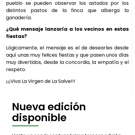
pueblo se pueden observar los astados por los
distintos pastos de la finca que alberga la
ganadería.
¿Qué mensaje lanzaría a los vecinos en estas
fiestas?
Lógicamente, el mensaje es el de desearles desde
aquí unas muy felices fiestas y que pasen unos días
muy divertidos, desde la concordia, la empatía y el
respeto.
¡¡¡Viva La Virgen de La Salve!!!
Nueva edición
disponible