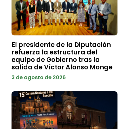
El presidente de la Diputación
refuerza la estructura del
equipo de Gobierno tras la
salida de Víctor Alonso Monge
3 de agosto de 2026