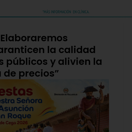
 “Elaboraremos
ranticen la calidad
 públicos y alivien la
 de precios”