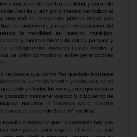
 e industrial de nuestra localidad, y para ello
de Castilla y León para intentar revitalizar el
s una red de transporte público eficaz con
 libertad, autonomía y mayor vertebración del
aremos la movilidad en nuestro municipio.
 cuidado y mantenimiento de calles, parques y
 no, protegeremos nuestras fiestas locales y
azos de unión comunitaria entre generaciones
en.
imo reconoce que, como “ha quedado bastante
cionando la Junta de Castilla y León, VOX es un
o impecable en todas las consejerías que están a
 garantiza mantener alejada a la izquierda de
rincipios. Nosotros lo tenemos claro; nuestro
lo nuestro, cuidar de Boecillo”, explica.
 Boecillo consideran que “la confianza hay que
anes con poder para captar el voto. Lo que