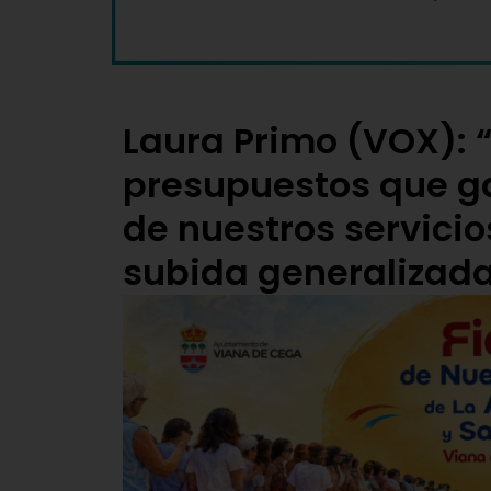
Laura Primo (VOX):
presupuestos que ga
de nuestros servicios
subida generalizada