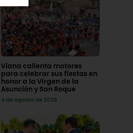
Viana calienta motores
para celebrar sus fiestas en
honor a la Virgen de la
Asunción y San Roque
4 de agosto de 2026