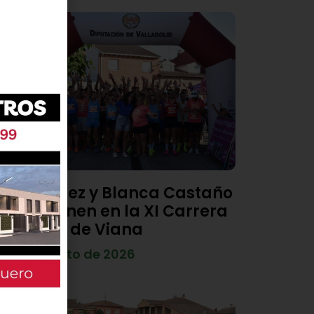
Diego Díez y Blanca Castaño
se imponen en la XI Carrera
Popular de Viana
4 de agosto de 2026