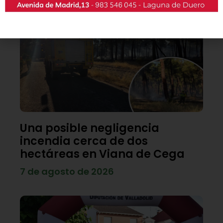
Una posible negligencia
incendia cerca de dos
hectáreas en Viana de Cega
7 de agosto de 2026