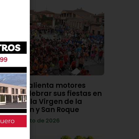
Viana calienta motores
para celebrar sus fiestas en
honor a la Virgen de la
Asunción y San Roque
4 de agosto de 2026