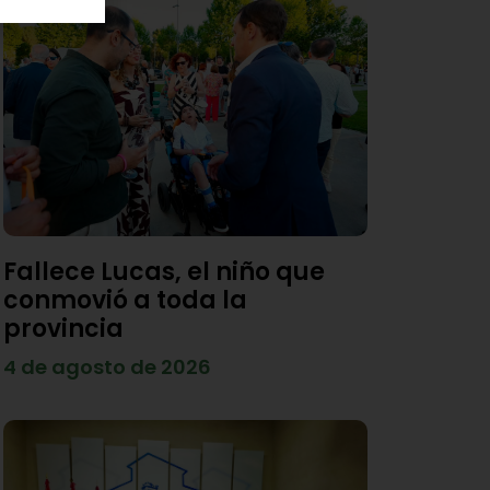
Fallece Lucas, el niño que
conmovió a toda la
provincia
4 de agosto de 2026