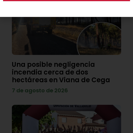
Una posible negligencia
incendia cerca de dos
hectáreas en Viana de Cega
7 de agosto de 2026