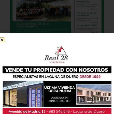
También podrás conseguir la revista en papel
de forma
gratuita
en todos los negocios
patrocinadores y en la Casa de las Artes.
Lo último