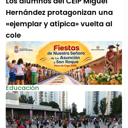
Los alumnos del CEIP Miguel
Hernández protagonizan una
«ejemplar y atípica» vuelta al
cole
Educación