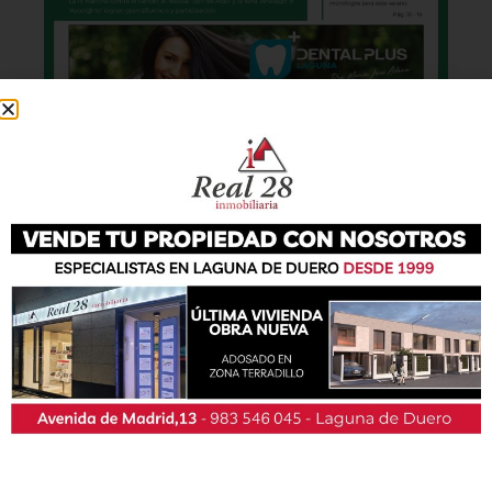
También podrás conseguir la revista en papel
de forma
gratuita
en todos los negocios
patrocinadores y en la Casa de las Artes.
Lo último