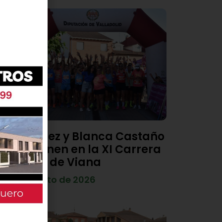
Diego Díez y Blanca Castaño
se imponen en la XI Carrera
Popular de Viana
4 de agosto de 2026