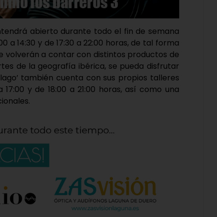
antendrá abierto durante todo el fin de semana
 a 14:30 y de 17:30 a 22:00 horas, de tal forma
e volverán a contar con distintos productos de
tes de la geografía ibérica, se pueda disfrutar
elago’ también cuenta con sus propios talleres
 a 17:00 y de 18:00 a 21:00 horas, así como una
ionales.