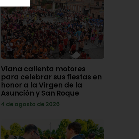
Viana calienta motores
para celebrar sus fiestas en
honor a la Virgen de la
Asunción y San Roque
4 de agosto de 2026