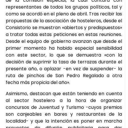
de la comisión especial, la cual contará con
representantes de todos los grupos políticos, tal y
como se acordó en el pleno de abril. Tras recibir las
propuestas de la asociación de hosteleros, desde el
Consistorio se muestran «abiertos y predispuestos»
a tratar todas estas peticiones en estas reuniones.
Desde el equipo de gobierno avanzan que desde el
primer momento ha habido especial sensibilidad
con este sector, lo que se demuestra «con la
decisión de suprimir la tasa de terrazas durante el
presente año, o aplazar -en vez de suspender- la
ruta de pinchos de San Pedro Regalado a otra
fecha más propicia del año».
Asimismo, destacan que están teniendo en cuenta
al sector hostelero a la hora de organizar
concursos de Juventud y Turismo -cuyos premios
son canjeables en bares y restaurantes de la
localidad- y que la intención es poner en marcha
proyectos de difusión publicitaria para dar