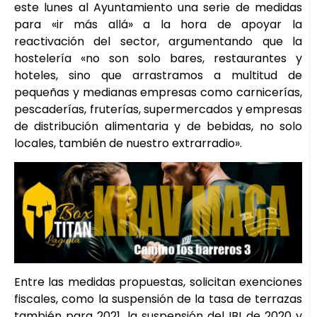
este lunes al Ayuntamiento una serie de medidas
para «ir más allá» a la hora de apoyar la
reactivación del sector, argumentando que la
hostelería «no son solo bares, restaurantes y
hoteles, sino que arrastramos a multitud de
pequeñas y medianas empresas como carnicerías,
pescaderías, fruterías, supermercados y empresas
de distribución alimentaria y de bebidas, no solo
locales, también de nuestro extrarradio».
Entre las medidas propuestas, solicitan exenciones
fiscales, como la suspensión de la tasa de terrazas
también para 2021, la suspensión del IBI de 2020 y