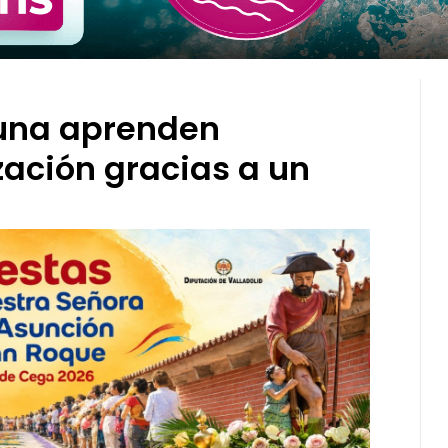
una aprenden
zación gracias a un