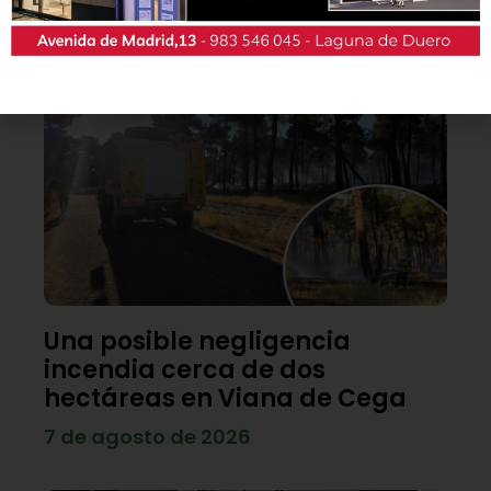
Lo último
Una posible negligencia
incendia cerca de dos
hectáreas en Viana de Cega
7 de agosto de 2026