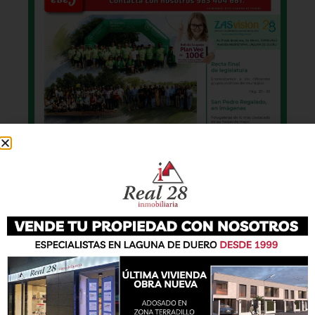
También podrás conseguir la revista en papel
de forma
gratuita
en todos los negocios
patrocinadores y en la Casa de las Artes.