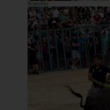
Boecillo