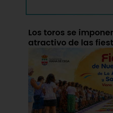
Los toros se impone
atractivo de las fie