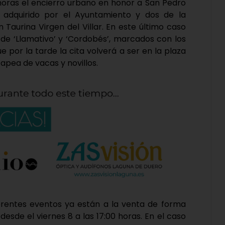
0 horas el encierro urbano en honor a San Pedro
 adquirido por el Ayuntamiento y dos de la
 Taurina Virgen del Villar. En este último caso
o de ‘Llamativo’ y ‘Cordobés’, marcados con los
 por la tarde la cita volverá a ser en la plaza
apea de vacas y novillos.
ferentes eventos ya están a la venta de forma
esde el viernes 8 a las 17:00 horas. En el caso