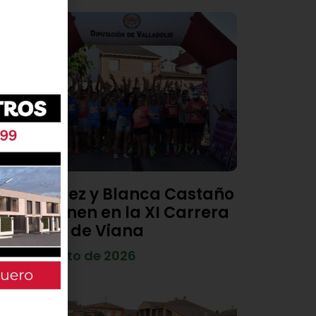
Diego Díez y Blanca Castaño
se imponen en la XI Carrera
Popular de Viana
4 de agosto de 2026