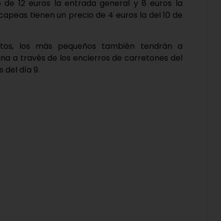
 de 12 euros la entrada general y 8 euros la
 capeas tienen un precio de 4 euros la del 10 de
ctos, los más pequeños también tendrán a
ina a través de los encierros de carretones del
 del día 9.