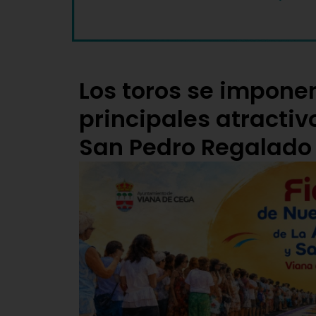
Los toros se impone
principales atractivo
San Pedro Regalado