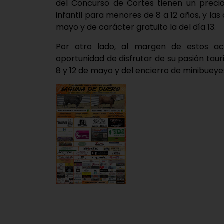
del Concurso de Cortes tienen un precio
infantil para menores de 8 a 12 años, y las
mayo y de carácter gratuito la del día 13.
Por otro lado, al margen de estos a
oportunidad de disfrutar de su pasión taur
8 y 12 de mayo y del encierro de minibueyes