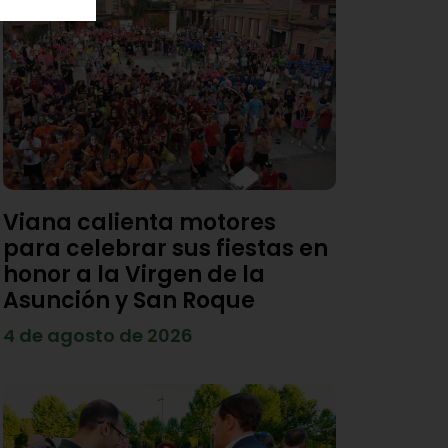
Viana calienta motores
para celebrar sus fiestas en
honor a la Virgen de la
Asunción y San Roque
4 de agosto de 2026