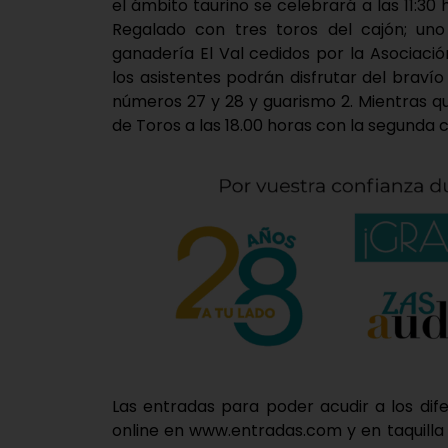
el ámbito taurino se celebrará a las 11:3
Regalado con tres toros del cajón; uno
ganadería El Val cedidos por la Asociación
los asistentes podrán disfrutar del braví
números 27 y 28 y guarismo 2. Mientras que
de Toros a las 18.00 horas con la segunda c
Las entradas para poder acudir a los di
online en www.entradas.com y en taquilla d