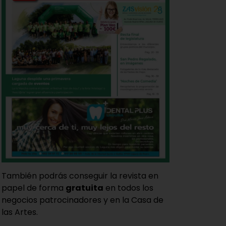
También podrás conseguir la revista en
papel de forma
gratuita
en todos los
negocios patrocinadores y en la Casa de
las Artes.