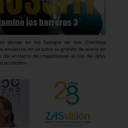
es donde en los festejos de San Cristóbal
encierros, en La Salve su granito de arena en
 del encierro de chiquibueyes el Día del Niño,
 su afición».