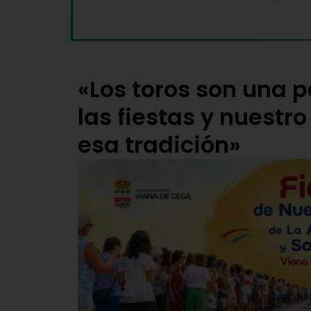
«Los toros son una p
las fiestas y nuestr
esa tradición»