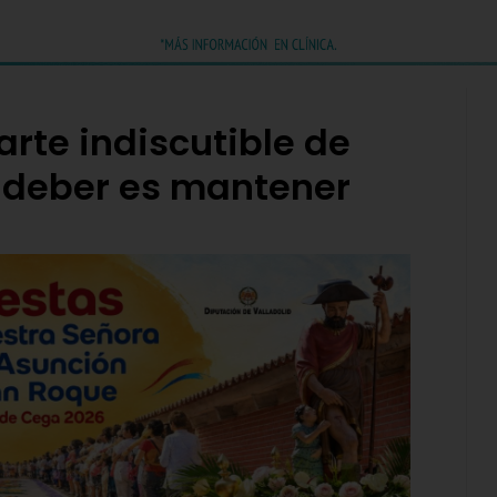
arte indiscutible de
o deber es mantener