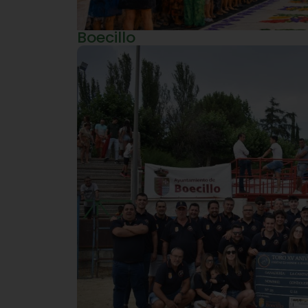
Boecillo