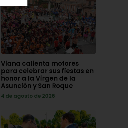
Viana calienta motores
para celebrar sus fiestas en
honor a la Virgen de la
Asunción y San Roque
4 de agosto de 2026