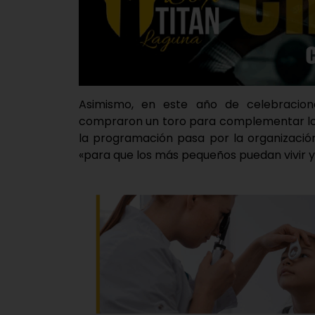
Asimismo, en este año de celebracion
compraron un toro para complementar los 
la programación pasa por la organización
«para que los más pequeños puedan vivir ya