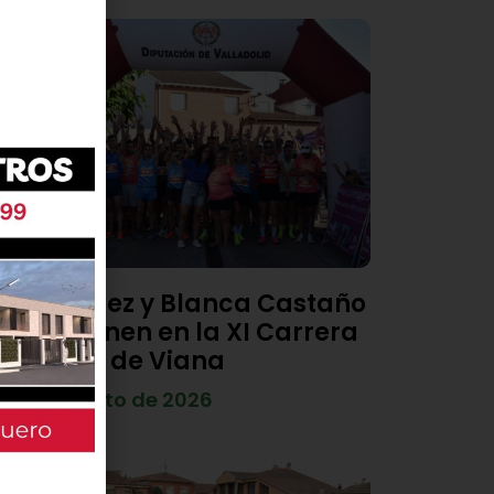
Diego Díez y Blanca Castaño
se imponen en la XI Carrera
Popular de Viana
4 de agosto de 2026