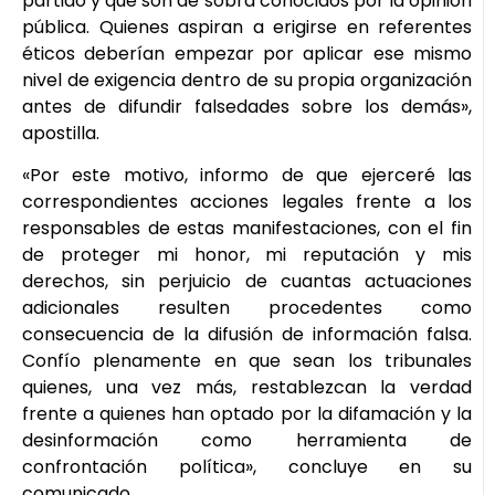
partido y que son de sobra conocidos por la opinión
pública. Quienes aspiran a erigirse en referentes
éticos deberían empezar por aplicar ese mismo
nivel de exigencia dentro de su propia organización
antes de difundir falsedades sobre los demás»,
apostilla.
«Por este motivo, informo de que ejerceré las
correspondientes acciones legales frente a los
responsables de estas manifestaciones, con el fin
de proteger mi honor, mi reputación y mis
derechos, sin perjuicio de cuantas actuaciones
adicionales resulten procedentes como
consecuencia de la difusión de información falsa.
Confío plenamente en que sean los tribunales
quienes, una vez más, restablezcan la verdad
frente a quienes han optado por la difamación y la
desinformación como herramienta de
confrontación política», concluye en su
comunicado.