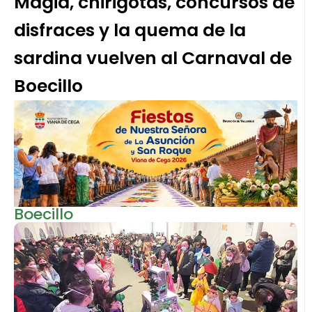
Magia, chirigotas, concursos de
disfraces y la quema de la
sardina vuelven al Carnaval de
Boecillo
Boecillo