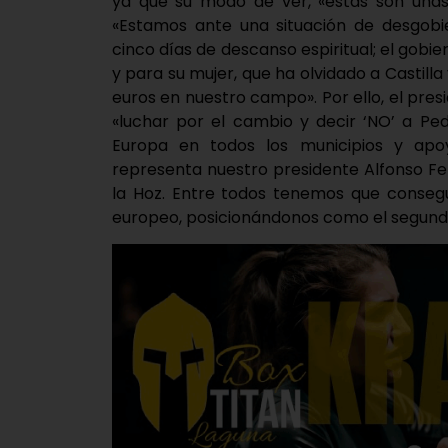
ya que su modo de ver, «estas son unas
«Estamos ante una situación de desgobie
cinco días de descanso espiritual; el gobi
y para su mujer, que ha olvidado a Castilla
euros en nuestro campo». Por ello, el pres
«luchar por el cambio y decir ‘NO’ a Ped
Europa en todos los municipios y ap
representa nuestro presidente Alfonso F
la Hoz. Entre todos tenemos que consegu
europeo, posicionándonos como el segund