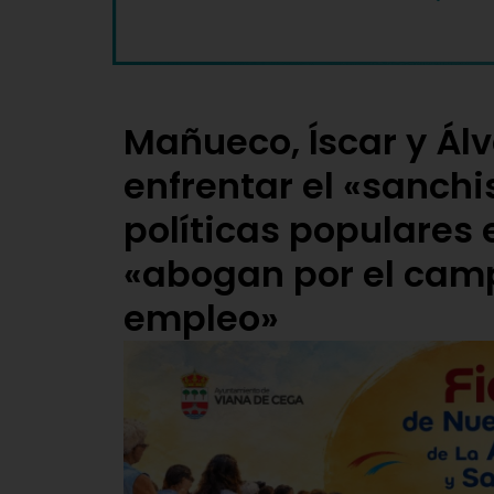
Mañueco, Íscar y Ál
enfrentar el «sanchi
políticas populares
«abogan por el campo
empleo»