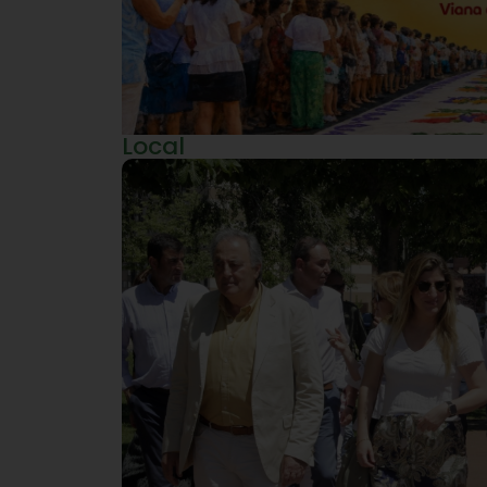
Local