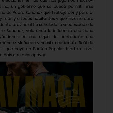
 elecciones en las que nos jugamos mucho».
rno, un gobierno que se puede permitir irse
erno de Pedro Sánchez que trabaja por y para él
 y León y a todos habitantes y que invierte cero
idente provincial ha señalado la «necesidad» de
ro Sánchez, valorando la influencia que tiene
oyándonos en ese dique de contención que
ernández Mañueco y nuestro candidato Raúl de
ir que haya un Partido Popular fuerte a nivel
o país con más apoyo».