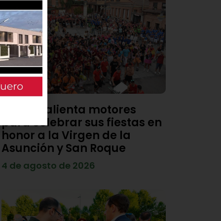
Viana calienta motores
para celebrar sus fiestas en
honor a la Virgen de la
Asunción y San Roque
4 de agosto de 2026