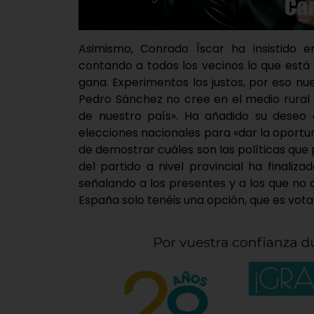
Asimismo, Conrado Íscar ha insistido 
contando a todos los vecinos lo que está
gana. Experimentos los justos, por eso nu
Pedro Sánchez no cree en el medio rural y
de nuestro país». Ha añadido su deseo 
elecciones nacionales para «dar la oportu
de demostrar cuáles son las políticas que
del partido a nivel provincial ha finali
señalando a los presentes y a los que no qu
España solo tenéis una opción, que es votar