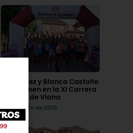
Diego Díez y Blanca Castaño
se imponen en la XI Carrera
Popular de Viana
4 de agosto de 2026