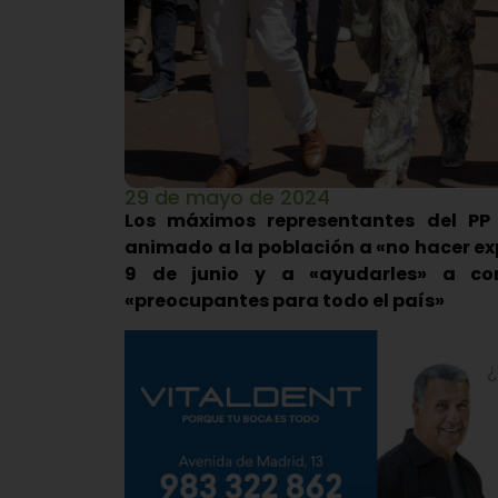
29 de mayo de 2024
Los máximos representantes del PP a
animado a la población a «no hacer ex
9 de junio y a «ayudarles» a con
«preocupantes para todo el país»