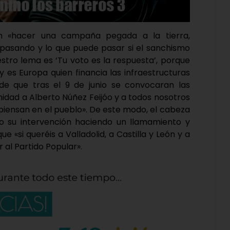
en «hacer una campaña pegada a la tierra,
 pasando y lo que puede pasar si el sanchismo
estro lema es ‘Tu voto es la respuesta’, porque
 es Europa quien financia las infraestructuras
de que tras el 9 de junio se convocaran las
nidad a Alberto Núñez Feijóo y a todos nosotros
 piensan en el pueblo». De este modo, el cabeza
zado su intervención haciendo un llamamiento y
e «si queréis a Valladolid, a Castilla y León y a
 al Partido Popular».