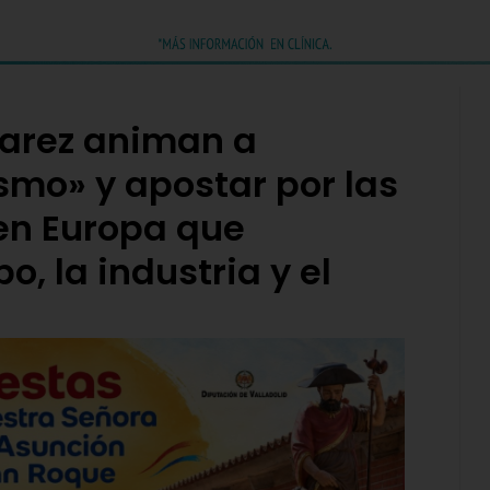
varez animan a
smo» y apostar por las
 en Europa que
, la industria y el