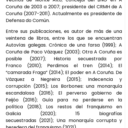
Coruña de 2003 a 2007; presidente del CRMH de A
Coruña (2007-2011). Actualmente es presidente de
Defensa do Común.
Entre sus publicaciones, es autor de más de una
veintena de libros, entre los que se encuentran
Autovías galegas. Crónica de una farsa (1999); A
Coruña de Paco Vázquez (2003); Otra A Coruña es
posible (2007); Historia secuestrada por
Franco (2010); Perdimos el tren (2014); El
“camarada Fraga” (2014); El poder en A Coruña. De
Vázquez a Negreira (2015); Indecencia y
corrupción (2015); Los Borbones: una monarquía
escandalosa (2016); El perverso gobierno de
Feijóo (2016); Guía para no perderse en la
política (2018); Los restos del franquismo en
Galicia (2020); 15 biografías
secuestradas (2021); Una monarquía corrupta y
heredera del franquismo (2021).