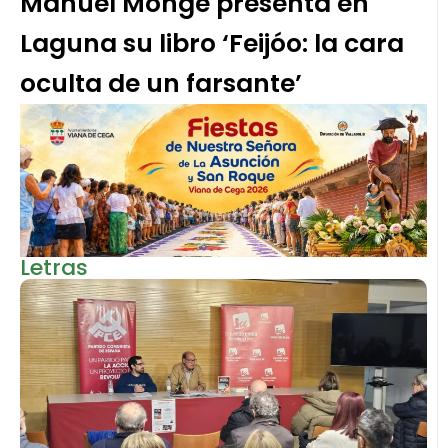
Manuel Monge presenta en
Laguna su libro ‘Feijóo: la cara
oculta de un farsante’
Letras