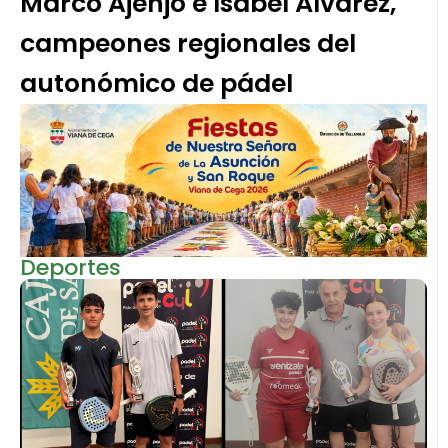
Marco Ajenjo e Isabel Álvarez,
campeones regionales del
autonómico de pádel
Deportes