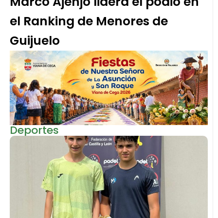
Marco Ajenjo lidera el podio en
el Ranking de Menores de
Guijuelo
Deportes