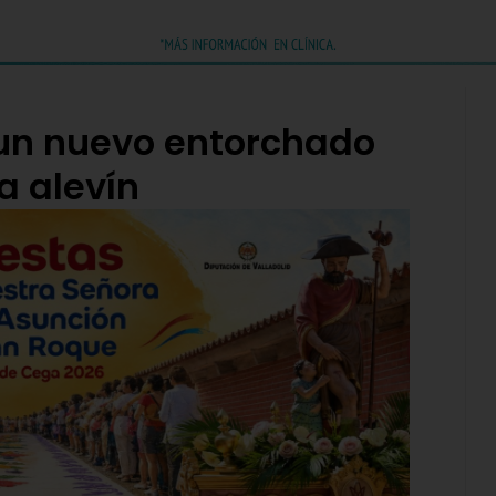
un nuevo entorchado
a alevín