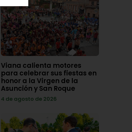
Viana calienta motores
para celebrar sus fiestas en
honor a la Virgen de la
Asunción y San Roque
4 de agosto de 2026