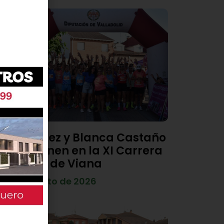
Diego Díez y Blanca Castaño
se imponen en la XI Carrera
Popular de Viana
4 de agosto de 2026