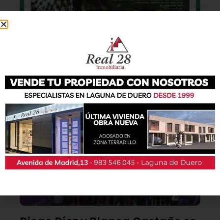
También podrás conseguir la revista en papel
de forma
gratuita
en todos los negocios
patrocinadores y en la Casa de las Artes.
Lo último